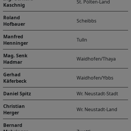
St. Pölten-Land
Kaschnig
Roland
Scheibbs
Hofbauer
Manfred
Tulln
Henninger
Mag. Senk
Waidhofen/Thaya
Hadmar
Gerhad
Waidhofen/Ybbs
Käferbeck
Daniel Spitz
Wr. Neustadt-Stadt
Christian
Wr. Neustadt-Land
Herger
Bernard