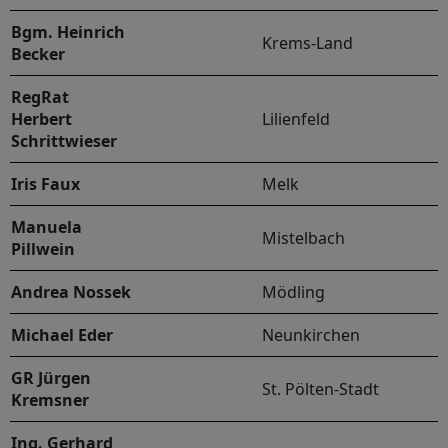
Bgm. Heinrich
Krems-Land
Becker
RegRat
Herbert
Lilienfeld
Schrittwieser
Iris Faux
Melk
Manuela
Mistelbach
Pillwein
Andrea Nossek
Mödling
Michael Eder
Neunkirchen
GR Jürgen
St. Pölten-Stadt
Kremsner
Ing. Gerhard