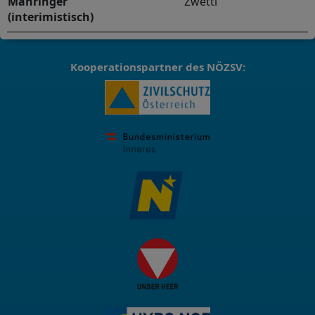
Mahringer
Zwettl
(interimistisch)
Kooperationspartner des NÖZSV: