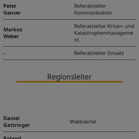
Peter
Referatsleiter
Genser
Kommunikation
Referatsleiter Krisen- und
Markus
Katastrophenmanageme
Weber
nt
-
Referatsleiter Einsatz
Regionsleiter
Daniel
Waldviertel
Gattringer
Roland