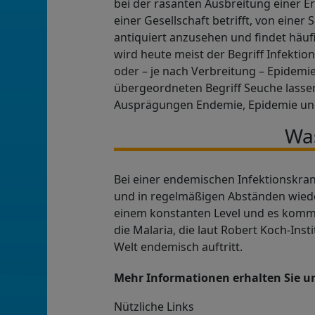
bei der rasanten Ausbreitung einer Er
einer Gesellschaft betrifft, von einer
antiquiert anzusehen und findet häu
wird heute meist der Begriff Infektio
oder – je nach Verbreitung – Epide
übergeordneten Begriff Seuche lasse
Ausprägungen Endemie, Epidemie und
Was
Bei einer endemischen Infektionskran
und in regelmäßigen Abständen wieder
einem konstanten Level und es kommt n
die Malaria, die laut Robert Koch-Ins
Welt endemisch auftritt.
Mehr Informationen erhalten Sie u
Nützliche Links