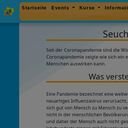
Startseite
Events
Kurse
Informa
Seuch
Seit der Coronapandemie sind die Wö
Coronapandemie zeigte wie sich ein ei
Menschen auswirken kann.
Was verst
Eine Pandemie bezeichnet eine weltwe
neuartiges Influenzavirus verursacht
sich gut von Mensch zu Mensch zu ver
nicht in der menschlichen Bevölkeru
und daher der Mensch auch nicht ge