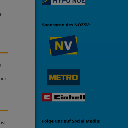
e
Sponsoren des NÖZSV:
al
ber
Folge uns auf Social Media:
ist