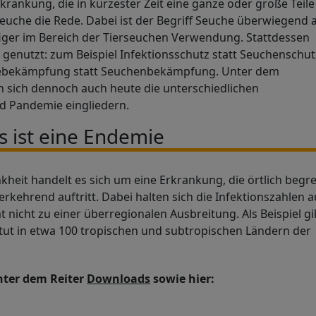
krankung, die in kürzester Zeit eine ganze oder große Teile
 Seuche die Rede. Dabei ist der Begriff Seuche überwiegend a
figer im Bereich der Tierseuchen Verwendung. Stattdessen
n genutzt: zum Beispiel Infektionsschutz statt Seuchenschut
miebekämpfung statt Seuchenbekämpfung. Unter dem
n sich dennoch auch heute die unterschiedlichen
 Pandemie eingliedern.
 ist eine Endemie
kheit handelt es sich um eine Erkrankung, die örtlich begr
kehrend auftritt. Dabei halten sich die Infektionszahlen a
icht zu einer überregionalen Ausbreitung. Als Beispiel gil
titut in etwa 100 tropischen und subtropischen Ländern der
nter dem Reiter
Downloads
sowie hier: