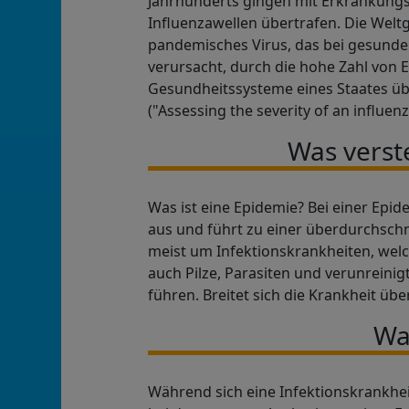
Jahrhunderts gingen mit Erkrankungs-
Influenzawellen übertrafen. Die Welt
pandemisches Virus, das bei gesund
verursacht, durch die hohe Zahl von 
Gesundheitssysteme eines Staates üb
("Assessing the severity of an influe
Was verst
Was ist eine Epidemie? Bei einer Epid
aus und führt zu einer überdurchschni
meist um Infektionskrankheiten, wel
auch Pilze, Parasiten und verunreini
führen. Breitet sich die Krankheit üb
Wa
Während sich eine Infektionskrankheit