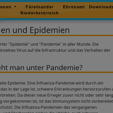
tionen
Füreinander
Ehrenamt
Download
Niederösterreich
en und Epidemien
rter "Epidemie" und "Pandemie" in aller Munde. Die
nzelnes Virus auf die Infrastruktur und das Verhalten der
eht man unter Pandemie?
ite Epidemie. Eine Influenza-Pandemie wird durch ein
, das in der Lage ist, schwere Erkrankungen hervorzurufen
breiten. Da dieser neue Erreger zuvor nicht oder sehr lan
ng vorgekommen ist, ist das Immunsystem nicht vorbereite
schützt. Die Influenza-Pandemien des vergangenen