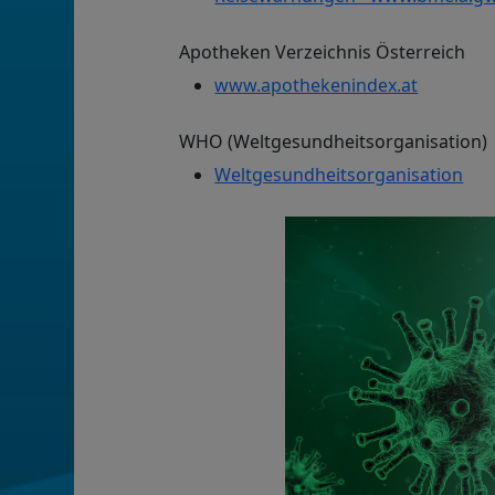
Apotheken Verzeichnis Österreich
www.apothekenindex.at
WHO (Weltgesundheitsorganisation)
Weltgesundheitsorganisation