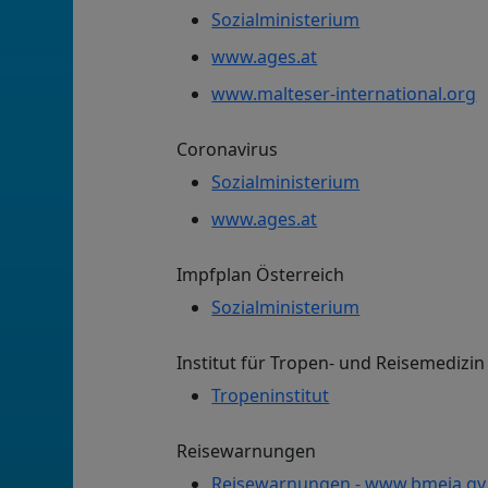
Sozialministerium
www.ages.at
www.malteser-international.org
Coronavirus
Sozialministerium
www.ages.at
Impfplan Österreich
Sozialministerium
Institut für Tropen- und Reisemedizin
Tropeninstitut
Reisewarnungen
Reisewarnungen - www.bmeia.gv.