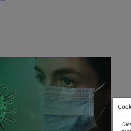
Cook
Die