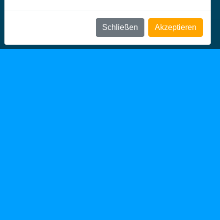
Schließen
Akzeptieren
Kooperationspartner des NÖZSV: