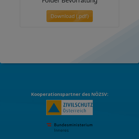
Folder Bevorratung
Download (.pdf)
Kooperationspartner des NÖZSV: