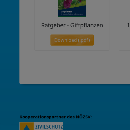
Ratgeber - Giftpflanzen
Download (.pdf)
Kooperationspartner des NÖZSV: