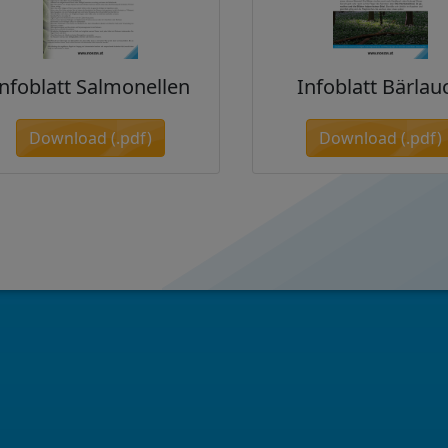
Infoblatt Salmonellen
Infoblatt Bärlau
Download (.pdf)
Download (.pdf)