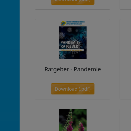
Ratgeber - Pandemie
Download (.pdf)