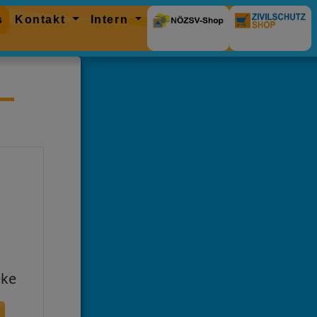
s
Kontakt
Intern
eke